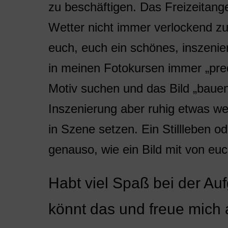
zu beschäftigen. Das Freizeitang
Wetter nicht immer verlockend 
euch, euch ein schönes, inszeni
in meinen Fotokursen immer „pre
Motiv suchen und das Bild „bauen
Inszenierung aber ruhig etwas we
in Szene setzen. Ein Stillleben o
genauso, wie ein Bild mit von eu
Habt viel Spaß bei der Au
könnt das und freue mich a