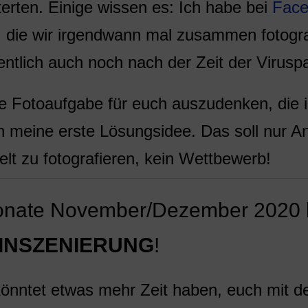
erten. Einige wissen es: Ich habe bei
Face
, die wir irgendwann mal zusammen fotogra
ntlich auch noch nach der Zeit der Virusp
e Fotoaufgabe für euch auszudenken, die i
ch meine erste Lösungsidee. Das soll nur A
elt zu fotografieren, kein Wettbewerb!
onate November/Dezember 2020 l
INSZENIERUNG
!
könntet etwas mehr Zeit haben, euch mit de