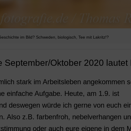
 Geschichte im Bild? Schweden, biologisch, Tee mit Lakritz!?
e September/Oktober 2020 lautet
emlich stark im Arbeitsleben angekommen se
e einfache Aufgabe. Heute, am 1.9. ist
nd deswegen würde ich gerne von euch ei
n. Also z.B. farbenfroh, nebelverhangen u
ststimmung oder auch eure eigene in dem