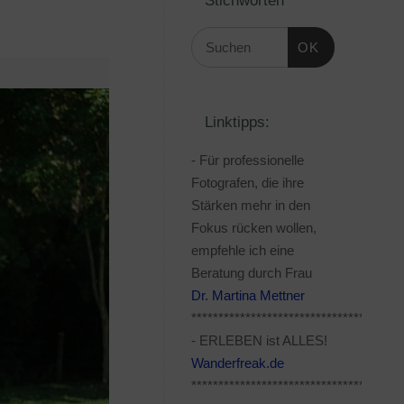
OK
Linktipps:
- Für professionelle
Fotografen, die ihre
Stärken mehr in den
Fokus rücken wollen,
empfehle ich eine
Beratung durch Frau
Dr. Martina Mettner
***************************************
- ERLEBEN ist ALLES!
Wanderfreak.de
***************************************