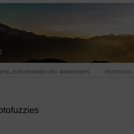
RSE, -EXKURSIONEN UND -WORKSHOPS
PORTFOLIO
otofuzzies