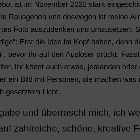
ebot ist im November 2020 stark eingeschr
zum Rausgehen und deswegen ist meine Auf
ertes Foto auszudenken und umzusetzen. S
dige“: Erst die Idee im Kopf haben, dann 
“, bevor ihr auf den Auslöser drückt. Fas
iter. Ihr könnt auch etwas, jemanden oder 
der ein Bild mit Personen, die machen was i
ch gesetztem Licht.
fgabe und überrascht mich, ich we
uf zahlreiche, schöne, kreative F