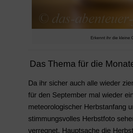
Erkennt ihr die kleine
Das Thema für die Monat
Da ihr sicher auch alle wieder zi
für den September mal wieder ein
meteorologischer Herbstanfang u
stimmungsvolles Herbstfoto sehe
verregnet. Hauptsache die Herb