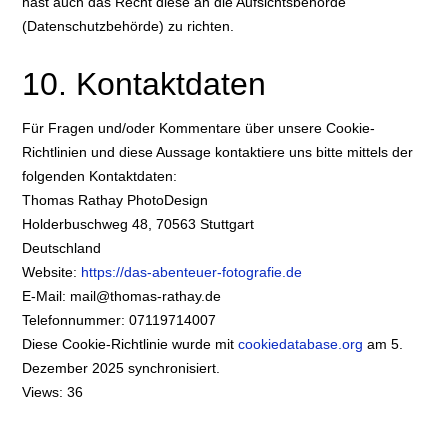
hast auch das Recht diese an die Aufsichtsbehörde
(Datenschutzbehörde) zu richten.
10. Kontaktdaten
Für Fragen und/oder Kommentare über unsere Cookie-
Richtlinien und diese Aussage kontaktiere uns bitte mittels der
folgenden Kontaktdaten:
Thomas Rathay PhotoDesign
Holderbuschweg 48, 70563 Stuttgart
Deutschland
Website:
https://das-abenteuer-fotografie.de
E-Mail:
mail@
thomas-rathay.de
Telefonnummer: 07119714007
Diese Cookie-Richtlinie wurde mit
cookiedatabase.org
am 5.
Dezember 2025 synchronisiert.
Views: 36