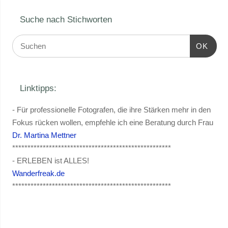
Suche nach Stichworten
OK
Linktipps:
- Für professionelle Fotografen, die ihre Stärken mehr in den
Fokus rücken wollen, empfehle ich eine Beratung durch Frau
Dr. Martina Mettner
****************************************************
- ERLEBEN ist ALLES!
Wanderfreak.de
****************************************************