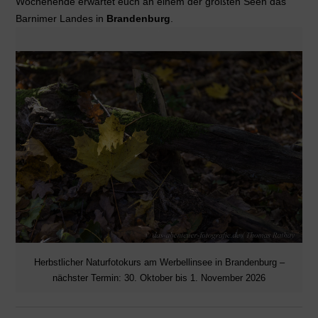
Wochenende erwartet euch an einem der größten Seen das
Barnimer Landes in
Brandenburg
.
Herbstlicher Naturfotokurs am Werbellinsee in Brandenburg –
nächster Termin: 30. Oktober bis 1. November 2026