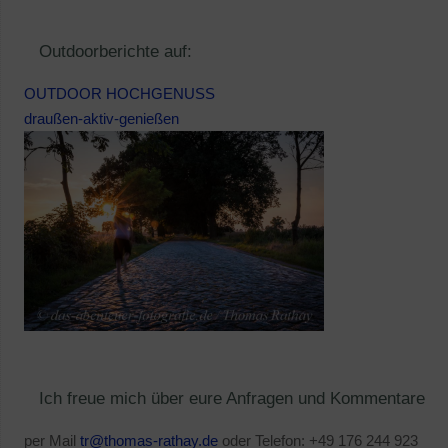
Outdoorberichte auf:
OUTDOOR HOCHGENUSS
draußen-aktiv-genießen
Ich freue mich über eure Anfragen und Kommentare
per Mail
tr@thomas-rathay.de
oder Telefon: +49 176 244 923