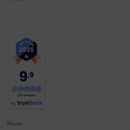
9
,9
29 reviews
by