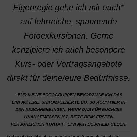
Eigenregie gehe ich mit euch*
auf lehrreiche, spannende
Fotoexkursionen. Gerne
konzipiere ich auch besondere
Kurs- oder Vortragsangebote
direkt für deine/eure Bedürfnisse.
*
FÜR MEINE FOTOGRUPPEN BEVORZUGE ICH DAS
EINFACHERE, UNKOMPLIZIERTE DU. SO AUCH HIER IN
DEN BESCHREIBUNGEN. WENN DAS FÜR EUCH/SIE
UNANGEMESSEN IST, BITTE BEIM ERSTEN
PERSÖNLICHEN KONTAKT EINFACH BESCHEID GEBEN.
Verbringt eine Nacht unter dem klaren Sternenhimmel des