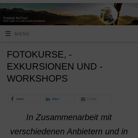
MENÜ
FOTOKURSE, -
EXKURSIONEN UND -
WORKSHOPS
teilen
teilen
E-Mail
In Zusammenarbeit mit
verschiedenen Anbietern und in