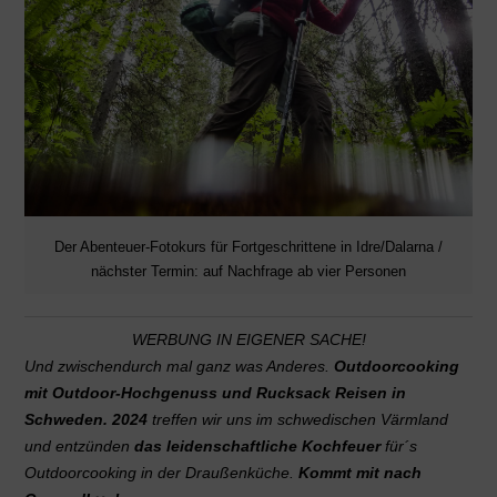
Der Abenteuer-Fotokurs für Fortgeschrittene in Idre/Dalarna /
nächster Termin: auf Nachfrage ab vier Personen
WERBUNG IN EIGENER SACHE!
Und zwischendurch mal ganz was Anderes.
Outdoorcooking
mit Outdoor-Hochgenuss und Rucksack Reisen in
Schweden. 2024
treffen wir uns im schwedischen Värmland
und entzünden
das leidenschaftliche Kochfeuer
für´s
Outdoorcooking in der Draußenküche.
Kommt mit nach