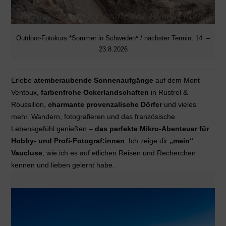
Outdoor-Fotokurs *Sommer in Schweden* / nächster Termin: 14. –
23.8.2026
Erlebe
atemberaubende Sonnenaufgänge
auf dem Mont
Ventoux,
farbenfrohe Ockerlandschaften
in Rustrel &
Roussillon,
charmante provenzalische Dörfer
und vieles
mehr. Wandern, fotografieren und das französische
Lebensgefühl genießen –
das perfekte Mikro-Abenteuer für
Hobby‑ und Profi‑Fotograf:innen
. Ich zeige dir
„mein“
Vaucluse
, wie ich es auf etlichen Reisen und Recherchen
kennen und lieben gelernt habe.