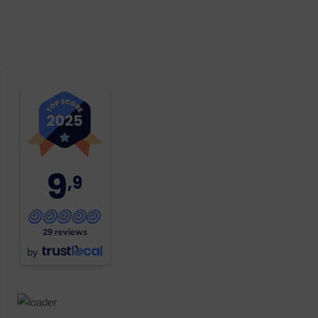
9
,9
29 reviews
by