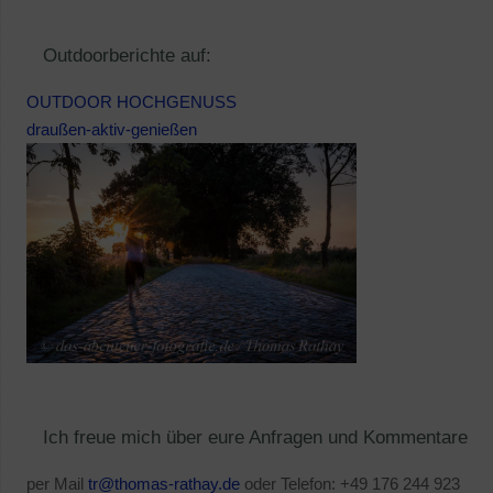
Outdoorberichte auf:
OUTDOOR HOCHGENUSS
draußen-aktiv-genießen
Ich freue mich über eure Anfragen und Kommentare
per Mail
tr@thomas-rathay.de
oder Telefon: +49 176 244 923