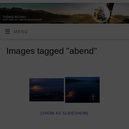
MENÜ
Images tagged "abend"
[SHOW AS SLIDESHOW]