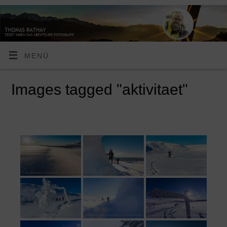
MENÜ
Images tagged "aktivitaet"