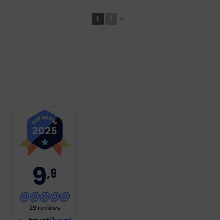
1
2
►
9
,9
29 reviews