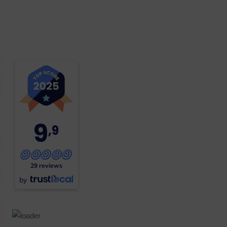
9
,9
29 reviews
by