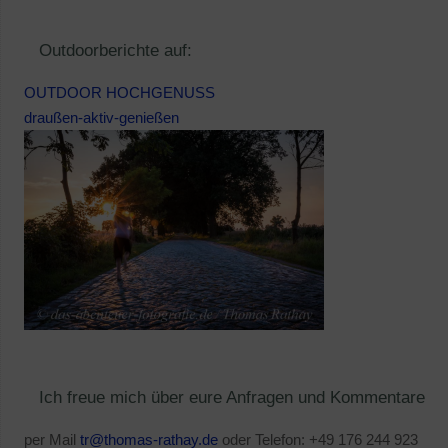
Outdoorberichte auf:
OUTDOOR HOCHGENUSS
draußen-aktiv-genießen
Ich freue mich über eure Anfragen und Kommentare
per Mail
tr@thomas-rathay.de
oder Telefon: +49 176 244 923