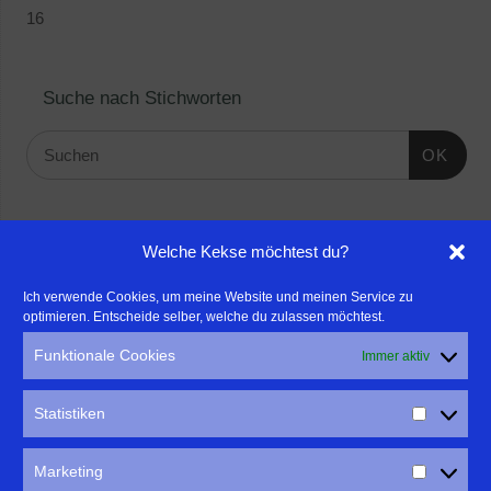
16
Suche nach Stichworten
OK
Linktipps:
Welche Kekse möchtest du?
- Für professionelle Fotografen, die ihre Stärken mehr in den
Ich verwende Cookies, um meine Website und meinen Service zu
optimieren. Entscheide selber, welche du zulassen möchtest.
Fokus rücken wollen, empfehle ich eine Beratung durch Frau
Dr. Martina Mettner
Funktionale Cookies
Immer aktiv
****************************************************
- ERLEBEN ist ALLES!
Statistiken
Wanderfreak.de
****************************************************
Marketing