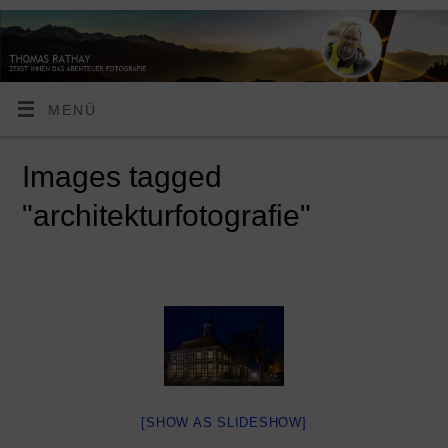
MENÜ
Images tagged
"architekturfotografie"
[SHOW AS SLIDESHOW]