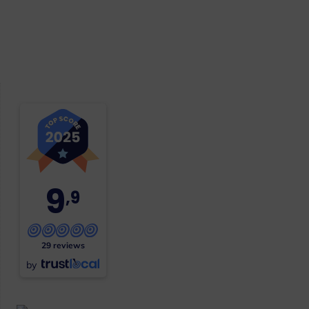
9
,9
29 reviews
by