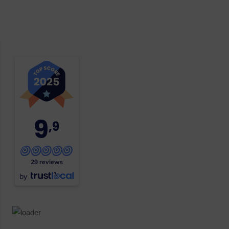
9
,9
29 reviews
by