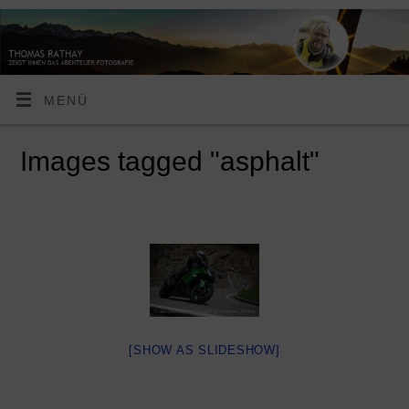
MENÜ
Images tagged "asphalt"
[SHOW AS SLIDESHOW]