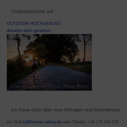
Outdoorberichte auf:
OUTDOOR HOCHGENUSS
draußen-aktiv-genießen
Ich freue mich über eure Anfragen und Kommentare
per Mail
tr@thomas-rathay.de
oder Telefon: +49 176 244 923