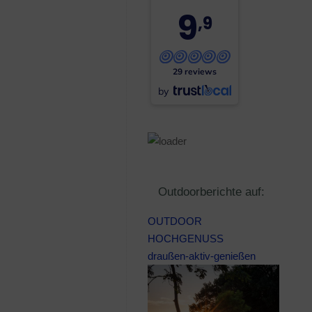
9
,9
29 reviews
by
Outdoorberichte auf:
OUTDOOR
HOCHGENUSS
draußen-aktiv-genießen