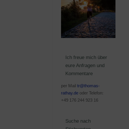
Ich freue mich über
eure Anfragen und
Kommentare
per Mail
tr@thomas-
rathay.de
oder Telefon:
+49 176 244 923 16
Suche nach
Stichworten