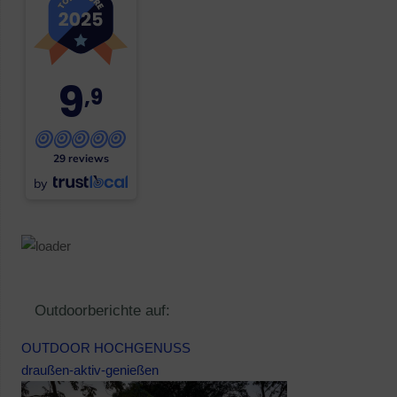
9
,9
29 reviews
by
Outdoorberichte auf:
OUTDOOR HOCHGENUSS
draußen-aktiv-genießen