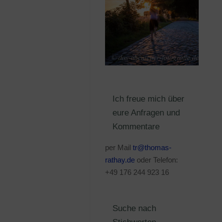
Ich freue mich über
eure Anfragen und
Kommentare
per Mail
tr@thomas-
rathay.de
oder Telefon:
+49 176 244 923 16
Suche nach
Stichworten