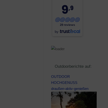
9
,9
29 reviews
by
Outdoorberichte auf:
OUTDOOR
HOCHGENUSS
draußen-aktiv-genießen