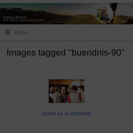
MENÜ
Images tagged "buendnis-90"
[SHOW AS SLIDESHOW]