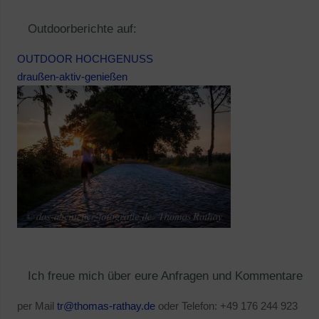
Outdoorberichte auf:
OUTDOOR HOCHGENUSS
draußen-aktiv-genießen
Ich freue mich über eure Anfragen und Kommentare
per Mail
tr@thomas-rathay.de
oder Telefon: +49 176 244 923