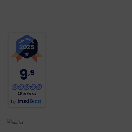
9
,9
29 reviews
by