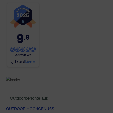
9
,9
29 reviews
by
Outdoorberichte auf:
OUTDOOR HOCHGENUSS