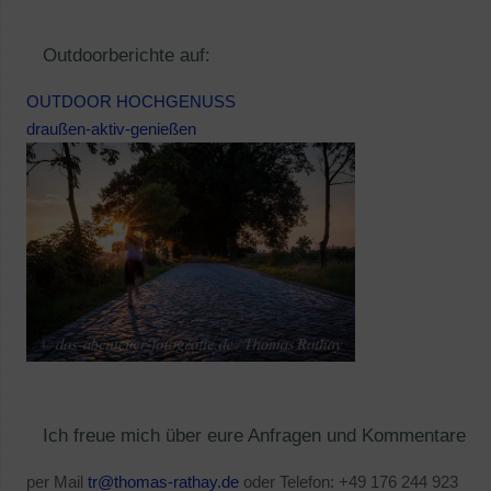
Outdoorberichte auf:
OUTDOOR HOCHGENUSS
draußen-aktiv-genießen
Ich freue mich über eure Anfragen und Kommentare
per Mail
tr@thomas-rathay.de
oder Telefon: +49 176 244 923