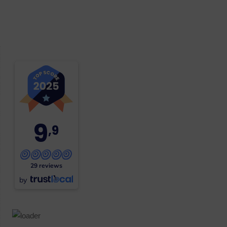
9
,9
29 reviews
by