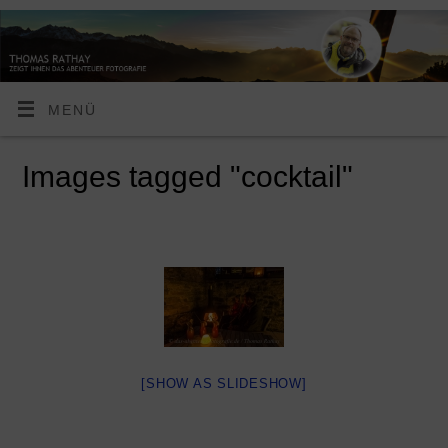
MENÜ
Images tagged "cocktail"
[SHOW AS SLIDESHOW]