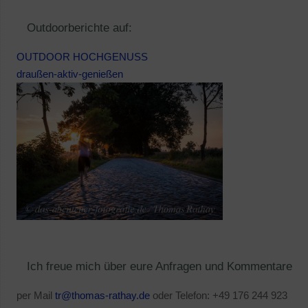
Outdoorberichte auf:
OUTDOOR HOCHGENUSS
draußen-aktiv-genießen
Ich freue mich über eure Anfragen und Kommentare
per Mail
tr@thomas-rathay.de
oder Telefon: +49 176 244 923