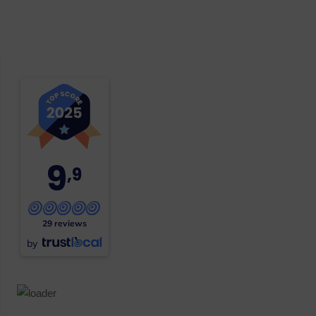
9
,9
29 reviews
by