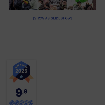
[SHOW AS SLIDESHOW]
9
,9