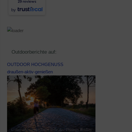
29 reviews
by
Outdoorberichte auf:
OUTDOOR HOCHGENUSS
draußen-aktiv-genießen