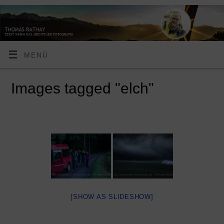
MENÜ
Images tagged "elch"
[SHOW AS SLIDESHOW]