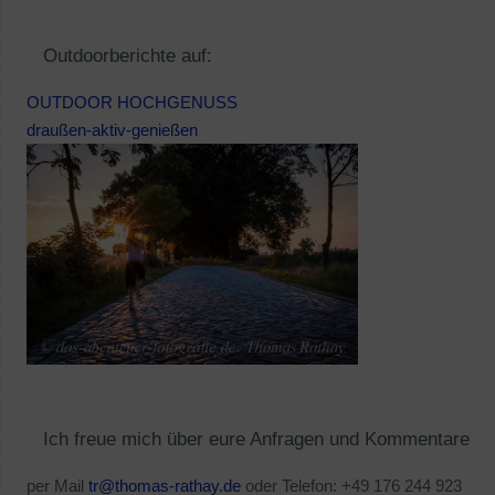
Outdoorberichte auf:
OUTDOOR HOCHGENUSS
draußen-aktiv-genießen
Ich freue mich über eure Anfragen und Kommentare
per Mail
tr@thomas-rathay.de
oder Telefon: +49 176 244 923