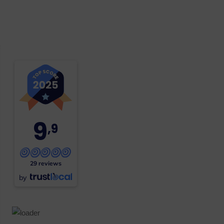
9
,9
29 reviews
by