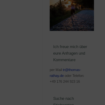
Ich freue mich über
eure Anfragen und
Kommentare
per Mail
tr@thomas-
rathay.de
oder Telefon:
+49 176 244 923 16
Suche nach
Stichworten