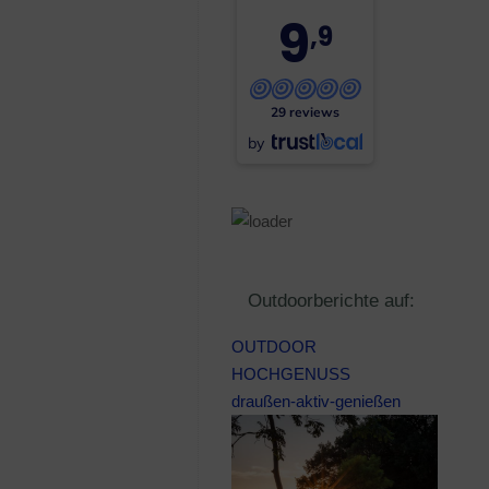
9
,9
29 reviews
by
Outdoorberichte auf:
OUTDOOR
HOCHGENUSS
draußen-aktiv-genießen