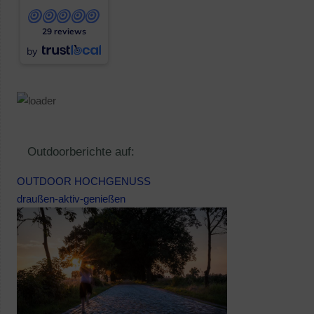
29 reviews
by
Outdoorberichte auf:
OUTDOOR HOCHGENUSS
draußen-aktiv-genießen