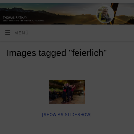
MENÜ
Images tagged "feierlich"
[SHOW AS SLIDESHOW]