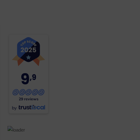
9
,9
29 reviews
by