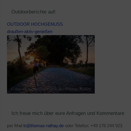
Outdoorberichte auf:
OUTDOOR HOCHGENUSS
draußen-aktiv-genießen
Ich freue mich über eure Anfragen und Kommentare
per Mail
tr@thomas-rathay.de
oder Telefon: +49 176 244 923