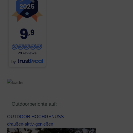
9
,9
29 reviews
by
Outdoorberichte auf:
OUTDOOR HOCHGENUSS
draußen-aktiv-genießen