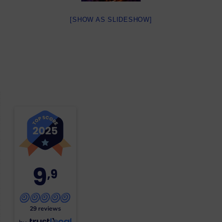
[SHOW AS SLIDESHOW]
9
,9
29 reviews