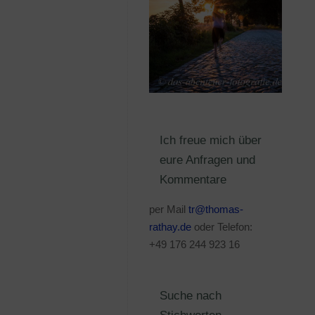
Ich freue mich über
eure Anfragen und
Kommentare
per Mail
tr@thomas-
rathay.de
oder Telefon:
+49 176 244 923 16
Suche nach
Stichworten