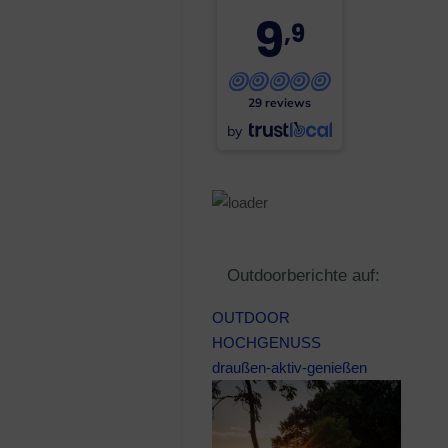
9
,9
29 reviews
by
Outdoorberichte auf:
OUTDOOR
HOCHGENUSS
draußen-aktiv-genießen