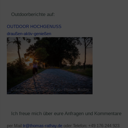
Outdoorberichte auf:
OUTDOOR HOCHGENUSS
draußen-aktiv-genießen
Ich freue mich über eure Anfragen und Kommentare
per Mail
tr@thomas-rathay.de
oder Telefon: +49 176 244 923