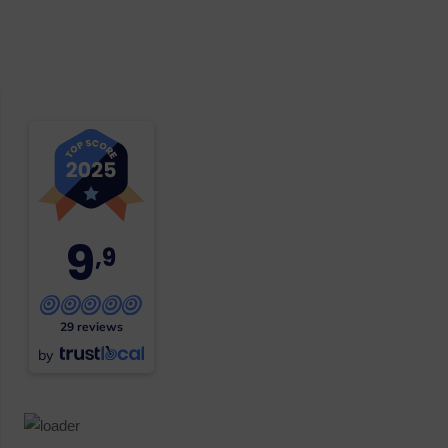
9
,9
29 reviews
by