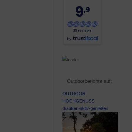
9
,9
29 reviews
by
Outdoorberichte auf:
OUTDOOR
HOCHGENUSS
draußen-aktiv-genießen