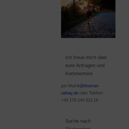
Ich freue mich über
eure Anfragen und
Kommentare
per Mail
tr@thomas-
rathay.de
oder Telefon:
+49 176 244 923 16
Suche nach
Stichworten