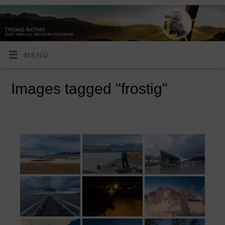
MENÜ
Images tagged "frostig"