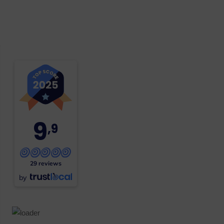
9
,9
29 reviews
by