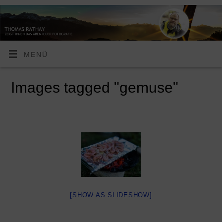
MENÜ
Images tagged "gemuse"
[SHOW AS SLIDESHOW]