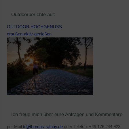
Outdoorberichte auf:
OUTDOOR HOCHGENUSS
draußen-aktiv-genießen
Ich freue mich über eure Anfragen und Kommentare
per Mail
tr@thomas-rathay.de
oder Telefon: +49 176 244 923