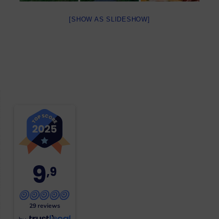
[SHOW AS SLIDESHOW]
9
,9
29 reviews