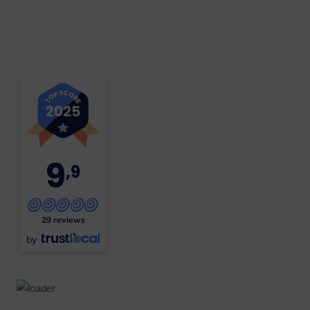
9
,9
29 reviews
by