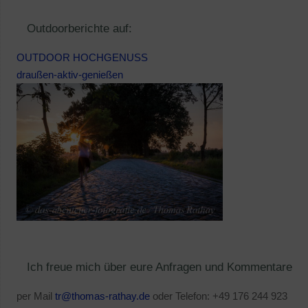
Outdoorberichte auf:
OUTDOOR HOCHGENUSS
draußen-aktiv-genießen
Ich freue mich über eure Anfragen und Kommentare
per Mail
tr@thomas-rathay.de
oder Telefon: +49 176 244 923