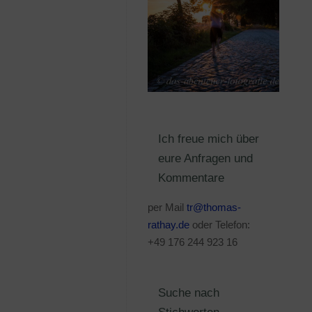
Ich freue mich über
eure Anfragen und
Kommentare
per Mail
tr@thomas-
rathay.de
oder Telefon:
+49 176 244 923 16
Suche nach
Stichworten