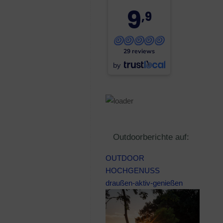
9
,9
29 reviews
by
Outdoorberichte auf:
OUTDOOR
HOCHGENUSS
draußen-aktiv-genießen