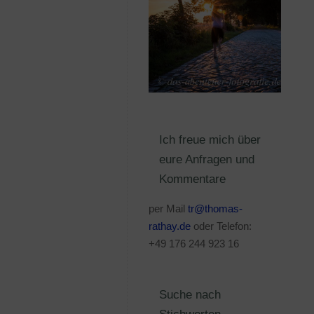
Ich freue mich über
eure Anfragen und
Kommentare
per Mail
tr@thomas-
rathay.de
oder Telefon:
+49 176 244 923 16
Suche nach
Stichworten