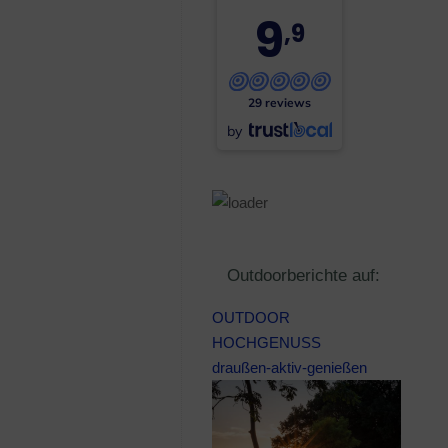
9
,9
29 reviews
by
Outdoorberichte auf:
OUTDOOR
HOCHGENUSS
draußen-aktiv-genießen