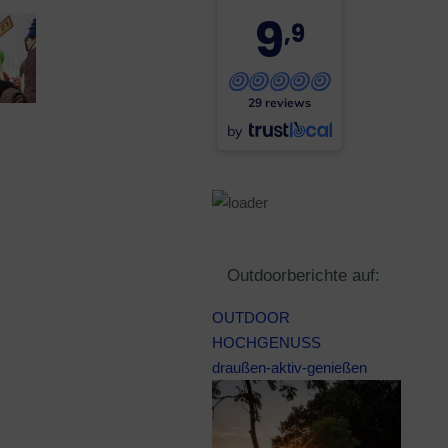
9
,9
29 reviews
by
Outdoorberichte auf:
OUTDOOR
HOCHGENUSS
draußen-aktiv-genießen