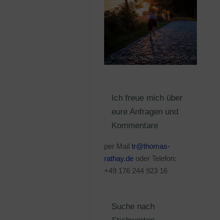
Ich freue mich über
eure Anfragen und
Kommentare
per Mail
tr@thomas-
rathay.de
oder Telefon:
+49 176 244 923 16
Suche nach
Stichworten