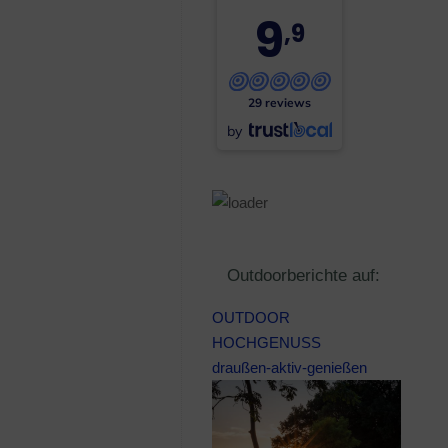
9
,9
29 reviews
by
Outdoorberichte auf:
OUTDOOR
HOCHGENUSS
draußen-aktiv-genießen