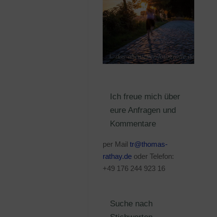
Ich freue mich über
eure Anfragen und
Kommentare
per Mail
tr@thomas-
rathay.de
oder Telefon:
+49 176 244 923 16
Suche nach
Stichworten