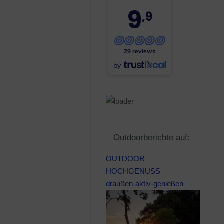
9
,9
29 reviews
by
Outdoorberichte auf:
OUTDOOR
HOCHGENUSS
draußen-aktiv-genießen