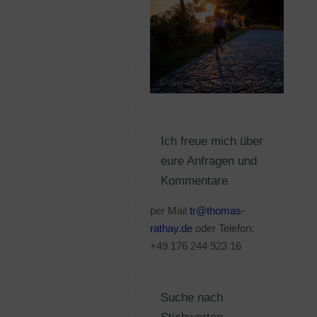
Ich freue mich über
eure Anfragen und
Kommentare
per Mail
tr@thomas-
rathay.de
oder Telefon:
+49 176 244 923 16
Suche nach
Stichworten