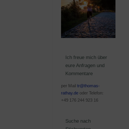
Ich freue mich über
eure Anfragen und
Kommentare
per Mail
tr@thomas-
rathay.de
oder Telefon:
+49 176 244 923 16
Suche nach
Stichworten