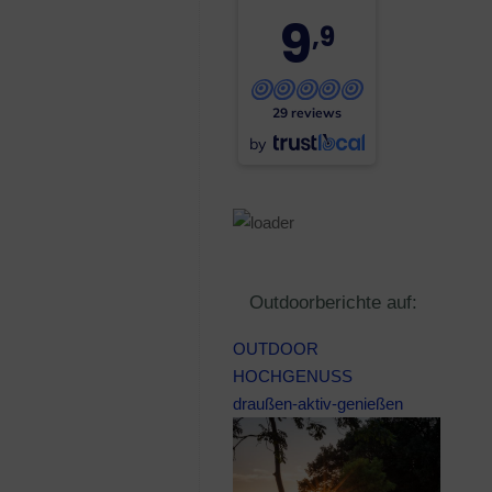
9
,9
29 reviews
by
Outdoorberichte auf:
OUTDOOR
HOCHGENUSS
draußen-aktiv-genießen