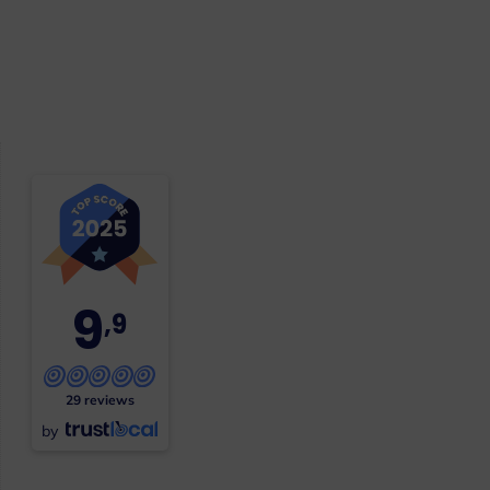
9
,9
29 reviews
by