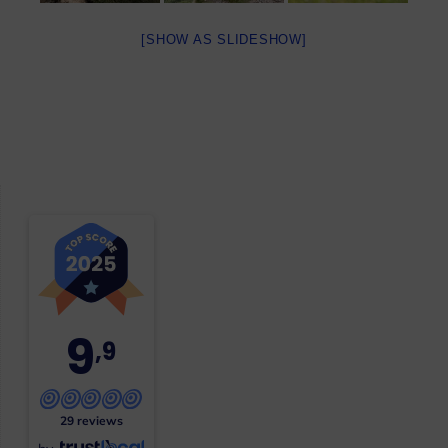
[SHOW AS SLIDESHOW]
9
,9
29 reviews