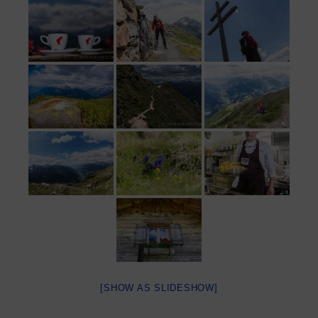
[SHOW AS SLIDESHOW]