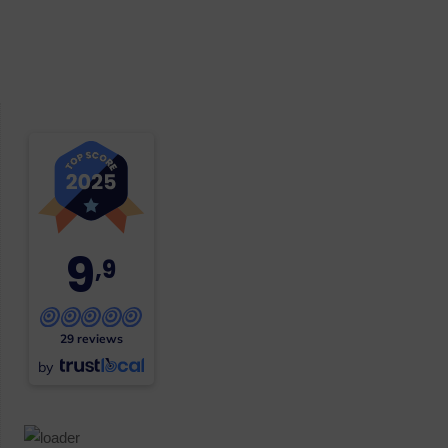
9
,9
29 reviews
by