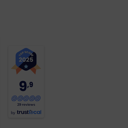
9
,9
29 reviews
by