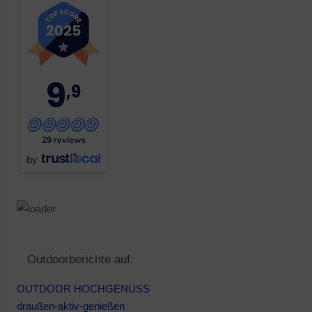
9
,9
29 reviews
by
Outdoorberichte auf:
OUTDOOR HOCHGENUSS
draußen-aktiv-genießen