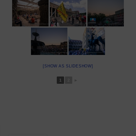
[SHOW AS SLIDESHOW]
1
2
►