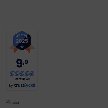
9
,9
29 reviews
by