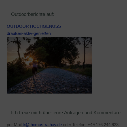
Outdoorberichte auf:
OUTDOOR HOCHGENUSS
draußen-aktiv-genießen
Ich freue mich über eure Anfragen und Kommentare
per Mail
tr@thomas-rathay.de
oder Telefon: +49 176 244 923