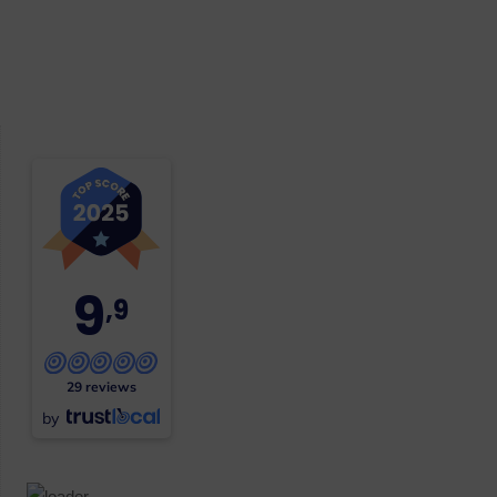
9
,9
29 reviews
by