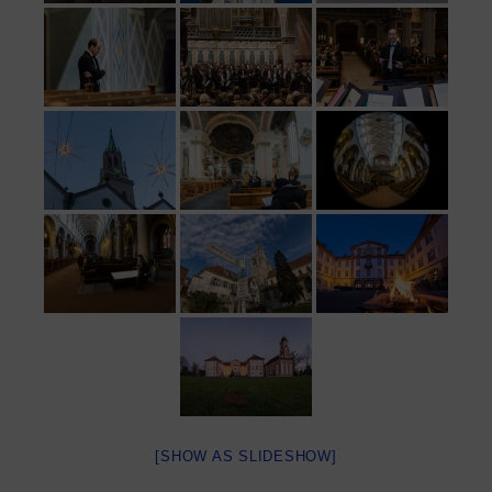
[SHOW AS SLIDESHOW]