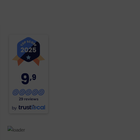
9
,9
29 reviews
by