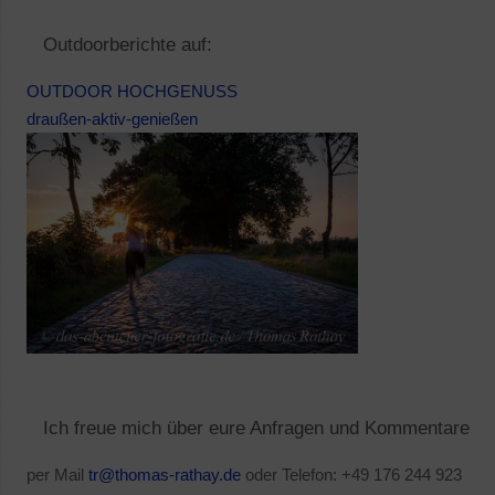
Outdoorberichte auf:
OUTDOOR HOCHGENUSS
draußen-aktiv-genießen
Ich freue mich über eure Anfragen und Kommentare
per Mail
tr@thomas-rathay.de
oder Telefon: +49 176 244 923