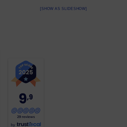
[SHOW AS SLIDESHOW]
9
,9
29 reviews
by