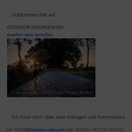
Outdoorberichte auf:
OUTDOOR HOCHGENUSS
draußen-aktiv-genießen
Ich freue mich über eure Anfragen und Kommentare
per Mail
tr@thomas-rathay.de
oder Telefon: +49 176 244 923