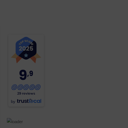
9
,9
29 reviews
by