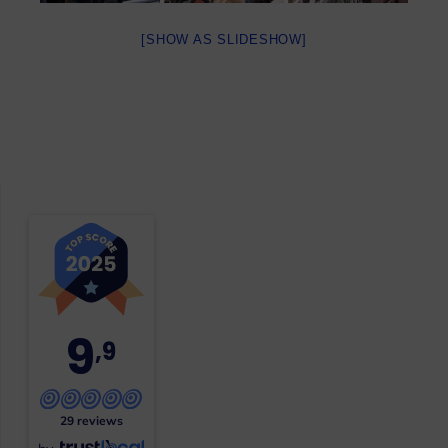
[SHOW AS SLIDESHOW]
9
,9
29 reviews