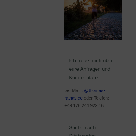
Ich freue mich über
eure Anfragen und
Kommentare
per Mail
tr@thomas-
rathay.de
oder Telefon:
+49 176 244 923 16
Suche nach
Stichworten