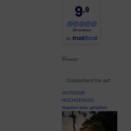
9
,9
29 reviews
by
Outdoorberichte auf:
OUTDOOR
HOCHGENUSS
draußen-aktiv-genießen