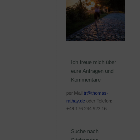
Ich freue mich über
eure Anfragen und
Kommentare
per Mail
tr@thomas-
rathay.de
oder Telefon:
+49 176 244 923 16
Suche nach
Stichworten