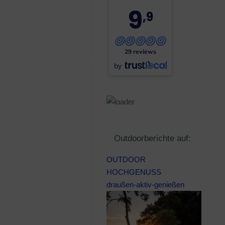
9
,9
29 reviews
by
Outdoorberichte auf:
OUTDOOR
HOCHGENUSS
draußen-aktiv-genießen